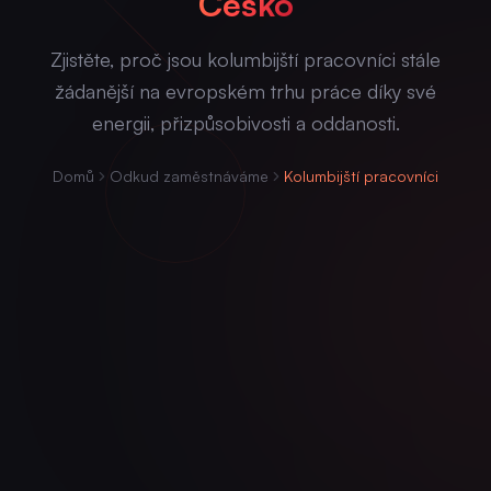
Česko
Zjistěte, proč jsou kolumbijští pracovníci stále
žádanější na evropském trhu práce díky své
energii, přizpůsobivosti a oddanosti.
Domů
Odkud zaměstnáváme
Kolumbijští pracovníci