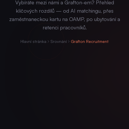
Vybíráte mezi námi a Grafton-em? Přehled
klíčových rozdílů — od AI matchingu, přes
zaměstnaneckou kartu na OAMP, po ubytování a
retenci pracovníků.
Hlavní stránka
Srovnání
Grafton Recruitment