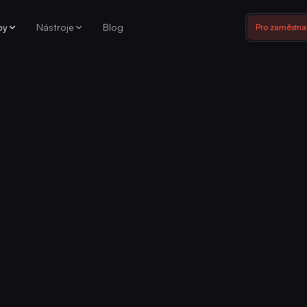
by
Nástroje
Blog
Pro zaměstna