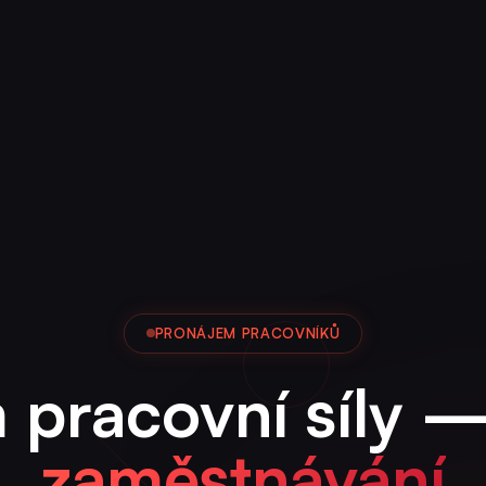
PRONÁJEM PRACOVNÍKŮ
 pracovní síly 
zaměstnávání