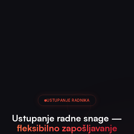
USTUPANJE RADNIKA
Ustupanje radne snage —
fleksibilno zapošljavanje