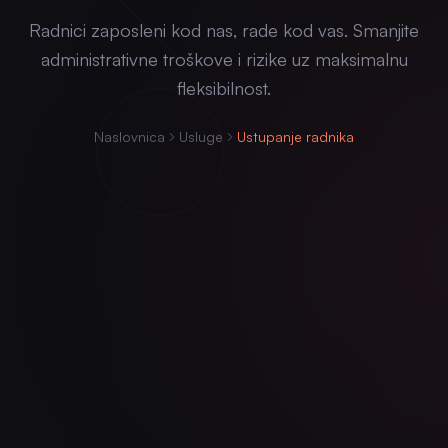
Radnici zaposleni kod nas, rade kod vas. Smanjite
administrativne troškove i rizike uz maksimalnu
fleksibilnost.
Naslovnica
Usluge
Ustupanje radnika