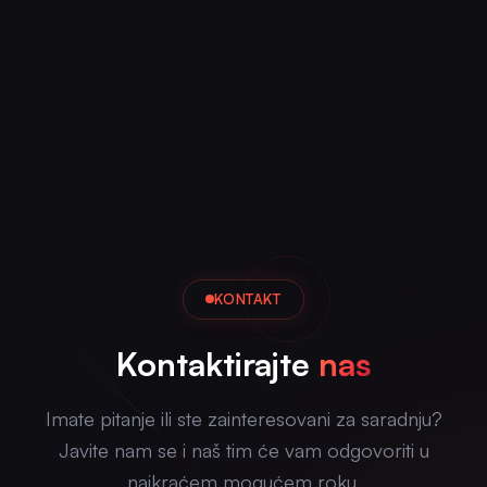
KONTAKT
Kontaktirajte
nas
Imate pitanje ili ste zainteresovani za saradnju?
Javite nam se i naš tim će vam odgovoriti u
najkraćem mogućem roku.