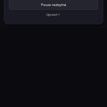
Pouze nezbytné
Upravit