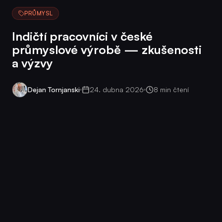
PRŮMYSL
Indičtí pracovníci v české
průmyslové výrobě — zkušenosti
a výzvy
Dejan Tornjanski
24. dubna 2026
8 min čtení