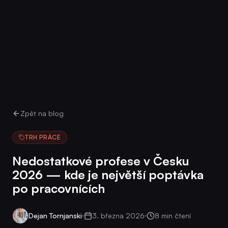
Zpět na blog
TRH PRÁCE
Nedostatkové profese v Česku
2026 — kde je největší poptávka
po pracovnících
Dejan Tornjanski
3. března 2026
8 min čtení