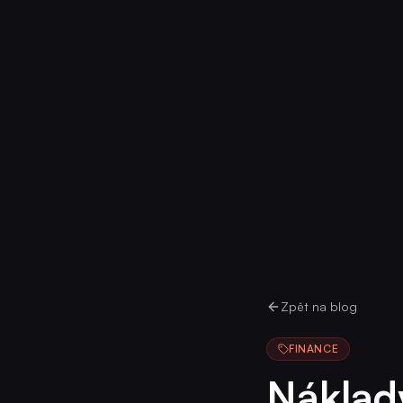
Zpět na blog
FINANCE
Náklad