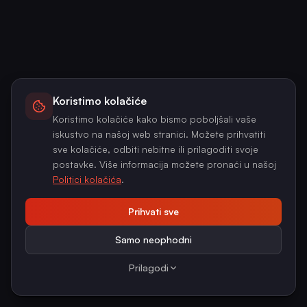
Koristimo kolačiće
Koristimo kolačiće kako bismo poboljšali vaše
iskustvo na našoj web stranici. Možete prihvatiti
sve kolačiće, odbiti nebitne ili prilagoditi svoje
postavke. Više informacija možete pronaći u našoj
Politici kolačića
.
Prihvati sve
Samo neophodni
Prilagodi