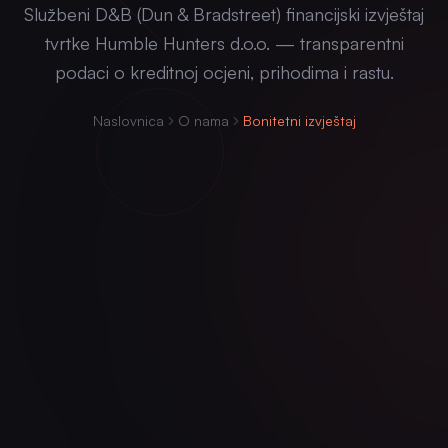
Službeni D&B (Dun & Bradstreet) financijski izvještaj
tvrtke Humble Hunters d.o.o. — transparentni
podaci o kreditnoj ocjeni, prihodima i rastu.
Naslovnica
O nama
Bonitetni izvještaj