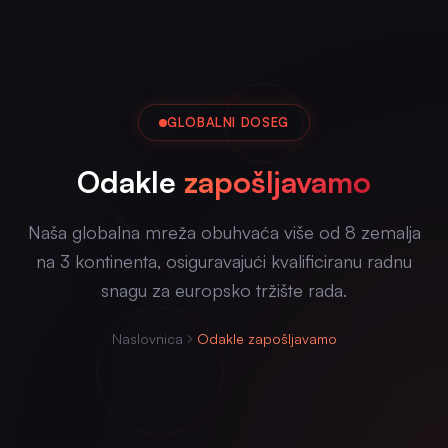
GLOBALNI DOSEG
Odakle
zapošljavamo
Naša globalna mreža obuhvaća više od 8 zemalja
na 3 kontinenta, osiguravajući kvalificiranu radnu
snagu za europsko tržište rada.
Naslovnica
Odakle zapošljavamo