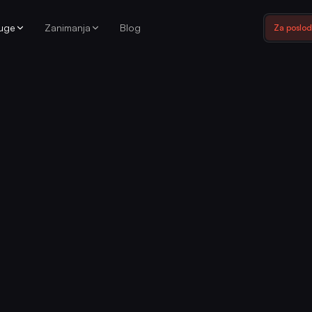
luge
Zanimanja
Blog
Za poslo