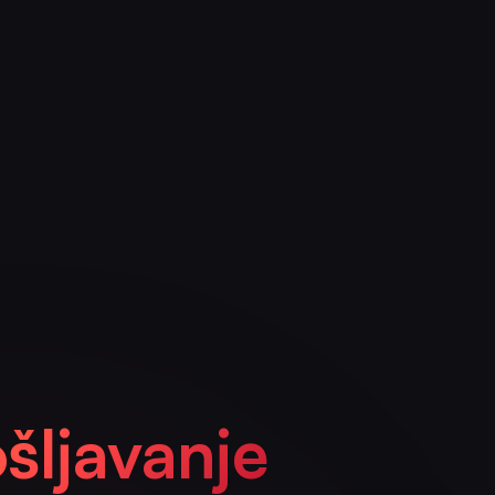
šljavanje