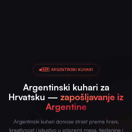
🇦🇷 ARGENTINSKI KUHARI
Argentinski kuhari za
Hrvatsku —
zapošljavanje iz
Argentine
Argentinski kuhari donose strast prema hrani,
kreativnost i iskustvo u pripremi mesa, tjestenine i