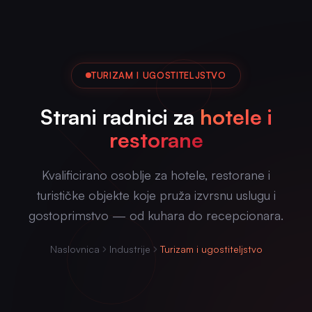
TURIZAM I UGOSTITELJSTVO
Strani radnici za
hotele i
restorane
Kvalificirano osoblje za hotele, restorane i
turističke objekte koje pruža izvrsnu uslugu i
gostoprimstvo — od kuhara do recepcionara.
Naslovnica
Industrije
Turizam i ugostiteljstvo