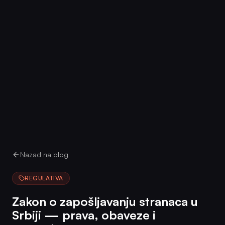
Nazad na blog
REGULATIVA
Zakon o zapošljavanju stranaca u
Srbiji — prava, obaveze i