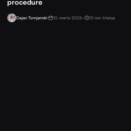
procedure
Dejan Tornjanski
10. marta 2026.
10 min čitanja