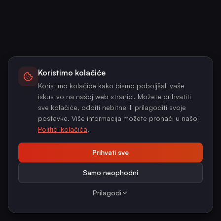
Koristimo kolačiće
Koristimo kolačiće kako bismo poboljšali vaše
iskustvo na našoj web stranici. Možete prihvatiti
sve kolačiće, odbiti nebitne ili prilagoditi svoje
postavke. Više informacija možete pronaći u našoj
Politici kolačića
.
Prihvati sve
Samo neophodni
Prilagodi