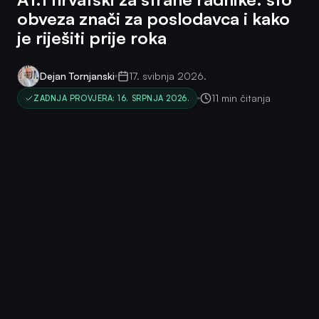
obveza znači za poslodavca i kako
je riješiti prije roka
Dejan Tornjanski
17. svibnja 2026.
11 min čitanja
ZADNJA PROVJERA: 16. SRPNJA 2026.