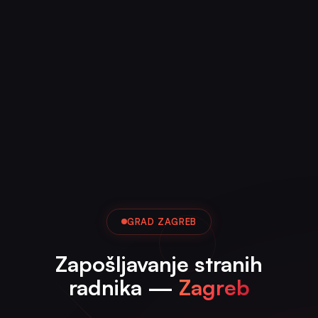
GRAD ZAGREB
Zapošljavanje stranih
radnika —
Zagreb