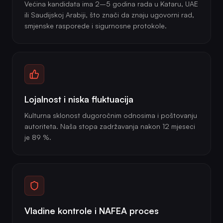
Većina kandidata ima 2–5 godina rada u Kataru, UAE
ili Saudijskoj Arabiji, što znači da znaju ugovorni rad,
smjenske rasporede i sigurnosne protokole.
Lojalnost i niska fluktuacija
Kulturna sklonost dugoročnim odnosima i poštovanju
autoriteta. Naša stopa zadržavanja nakon 12 mjeseci
je 89 %.
Vladine kontrole i NAFEA proces