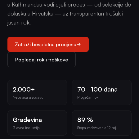
u Kathmanduu vodi cijeli proces — od selekcije do
dolaska u Hrvatsku — uz transparentan trošak i
jasan rok.
Zatraži besplatnu procjenu
Pogledaj rok i troškove
2.000+
70–100 dana
Nepalaca u sustavu
Prosječan rok
Građevina
89 %
Glavna industrija
Stopa zadržavanja 12 mj.