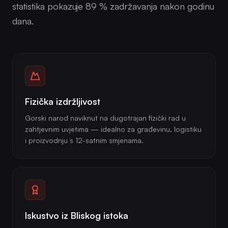
statistika pokazuje 89 % zadržavanja nakon godinu
dana.
Fizička izdržljivost
Gorski narod naviknut na dugotrajan fizički rad u
zahtjevnim uvjetima — idealno za građevinu, logistiku
i proizvodnju s 12-satnim smjenama.
Iskustvo iz Bliskog istoka