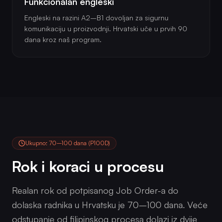
Funkcionalan engleski
Engleski na razini A2–B1 dovoljan za sigurnu
komunikaciju u proizvodnji. Hrvatski uče u prvih 90
dana kroz naš program.
Ukupno: 70–100 dana (P100D)
Rok i koraci u procesu
Realan rok od potpisanog Job Order-a do
dolaska radnika u Hrvatsku je 70–100 dana. Veće
odstupanje od filipinskog procesa dolazi iz dvije