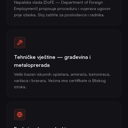
Nepalska vlada (DoFE — Department of Foreign
Employment) propisuje proceduru i ovjerava ugovor
prije izlaska. Sloj zaštite za poslodavca i radnika.
Tehničke vještine — građevina i
metaloprerada
Veliki bazen iskusnih oplatara, armirača, betoniraca,
varilaca i bravara. Većina ima certifikate iz Bliskog
istoka.