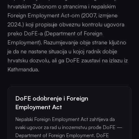
hrvatskim Zakonom o strancima i nepalskim
Foreign Employment Act-om (2007, izmjene
2024.) koji propisuje obveznu kontrolu ugovora
preko DoFE-a (Department of Foreign
Employment). Razumijevanje obje strane ključno
je da ne nastane situacija u kojoj radnik dobije
hrvatsku dozvolu, ali ga DoFE zaustavi na izlazu iz
Kathmandua.
DoFE odobrenje i Foreign
Employment Act
Nepalski Foreign Employment Act zahtijeva da
svaki ugovor za rad u inozemstvu prođe DoFE —
Department of Foreign Employment. DoFE