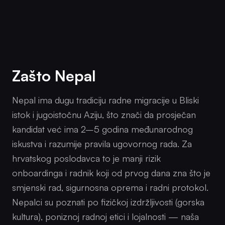
Zašto Nepal
Nepal ima dugu tradiciju radne migracije u Bliski
istok i jugoistočnu Aziju, što znači da prosječan
kandidat već ima 2–5 godina međunarodnog
iskustva i razumije pravila ugovornog rada. Za
hrvatskog poslodavca to je manji rizik
onboardinga i radnik koji od prvog dana zna što je
smjenski rad, sigurnosna oprema i radni protokol.
Nepalci su poznati po fizičkoj izdržljivosti (gorska
kultura), poniznoj radnoj etici i lojalnosti — naša