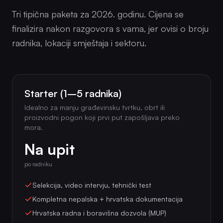
Tri tipična paketa za 2026. godinu. Cijena se
finalizira nakon razgovora s vama, jer ovisi o broju
radnika, lokaciji smještaja i sektoru.
Starter (1–5 radnika)
Idealno za manju građevinsku tvrtku, obrt ili
proizvodni pogon koji prvi put zapošljava preko
mora.
Na upit
po radniku
Selekcija, video intervju, tehnički test
Kompletna nepalska + hrvatska dokumentacija
Hrvatska radna i boravišna dozvola (MUP)