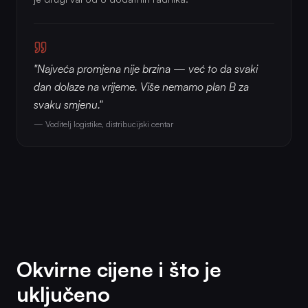
"Najveća promjena nije brzina — već to da svaki
dan dolaze na vrijeme. Više nemamo plan B za
svaku smjenu."
— Voditelj logistike, distribucijski centar
Okvirne cijene i što je
uključeno