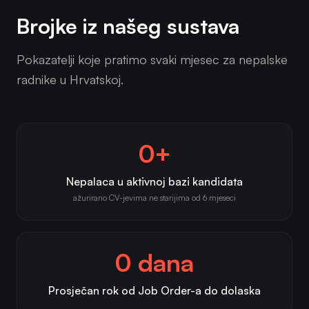
Brojke iz našeg sustava
Pokazatelji koje pratimo svaki mjesec za nepalske
radnike u Hrvatskoj.
0+
Nepalaca u aktivnoj bazi kandidata
ažurirano CV-jevima ne starijima od 6 mjeseci
0 dana
Prosječan rok od Job Order-a do dolaska