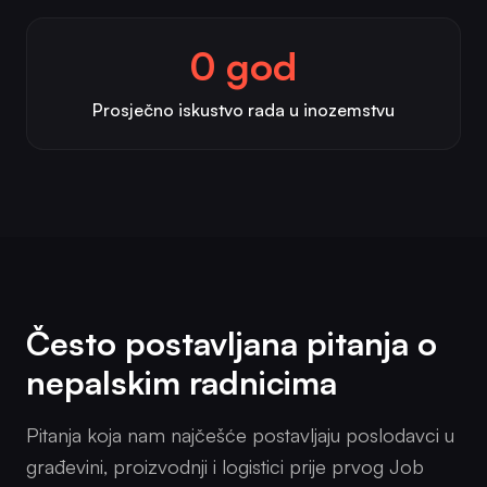
0 god
Prosječno iskustvo rada u inozemstvu
Često postavljana pitanja o
nepalskim radnicima
Pitanja koja nam najčešće postavljaju poslodavci u
građevini, proizvodnji i logistici prije prvog Job