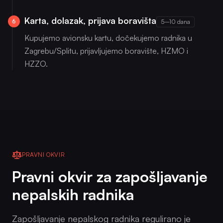
Karta, dolazak, prijava boravišta
6
5–10 dana
Kupujemo avionsku kartu, dočekujemo radnika u
Zagrebu/Splitu, prijavljujemo boravište, HZMO i
HZZO.
PRAVNI OKVIR
Pravni okvir za zapošljavanje
nepalskih radnika
Zapošljavanje nepalskog radnika regulirano je