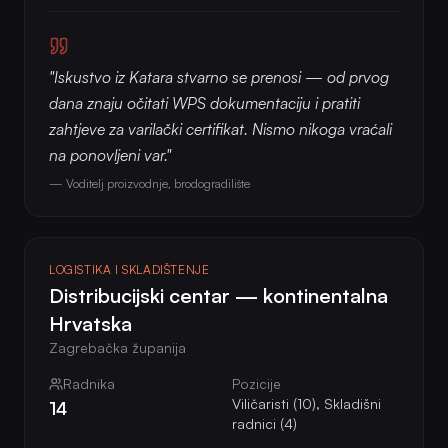
"Iskustvo iz Katara stvarno se prenosi — od prvog
dana znaju očitati WPS dokumentaciju i pratiti
zahtjeve za varilački certifikat. Nismo nikoga vraćali
na ponovljeni var."
— Voditelj proizvodnje, brodogradilište
LOGISTIKA I SKLADIŠTENJE
Distribucijski centar — kontinentalna
Hrvatska
Zagrebačka županija
Radnika
Pozicije
Viličaristi (10), Skladišni
14
radnici (4)