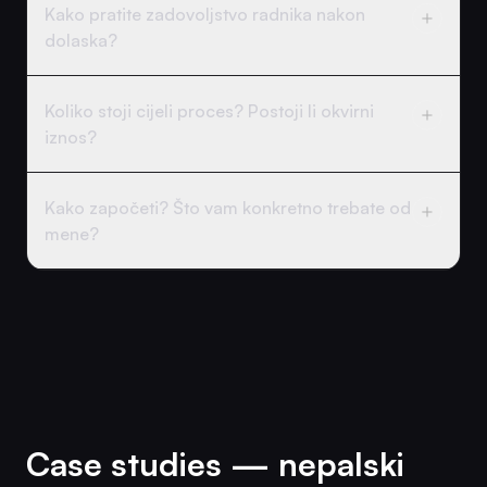
Kako pratite zadovoljstvo radnika nakon
dolaska?
Koliko stoji cijeli proces? Postoji li okvirni
iznos?
Kako započeti? Što vam konkretno trebate od
mene?
Case studies — nepalski