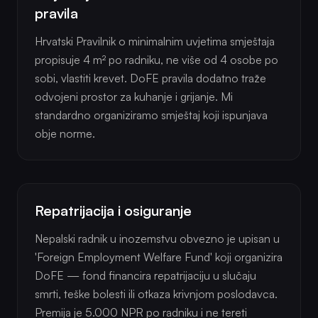
pravila
Hrvatski Pravilnik o minimalnim uvjetima smještaja
propisuje 4 m² po radniku, ne više od 4 osobe po
sobi, vlastiti krevet. DoFE pravila dodatno traže
odvojeni prostor za kuhanje i grijanje. Mi
standardno organiziramo smještaj koji ispunjava
obje norme.
Repatrijacija i osiguranje
Nepalski radnik u inozemstvu obvezno je upisan u
'Foreign Employment Welfare Fund' koji organizira
DoFE — fond financira repatrijaciju u slučaju
smrti, teške bolesti ili otkaza krivnjom poslodavca.
Premija je 5.000 NPR po radniku i ne tereti