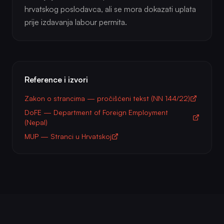
hrvatskog poslodavca, ali se mora dokazati uplata
prije izdavanja labour permita.
Reference i izvori
Zakon o strancima — pročišćeni tekst (NN 144/22)
DoFE — Department of Foreign Employment
(Nepal)
MUP — Stranci u Hrvatskoj