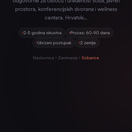
odgovorne za čistoću i uređenost soba, javnih
prostora, konferencijskih dvorana i wellness
centara. Hrvatski...
2-5 godina iskustva
Proces: 60-90 dana
Ubrzani postupak
2 zemlje
Naslovnica
Zanimanja
Sobarice