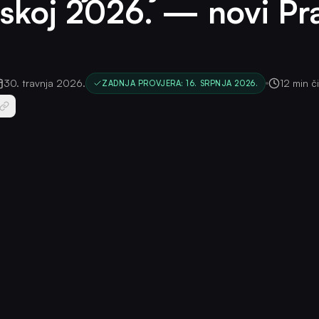
skoj 2026. — novi Pra
30. travnja 2026.
12 min č
ZADNJA PROVJERA: 16. SRPNJA 2026.