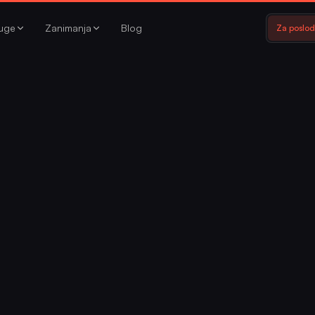
luge
Zanimanja
Blog
Za poslo