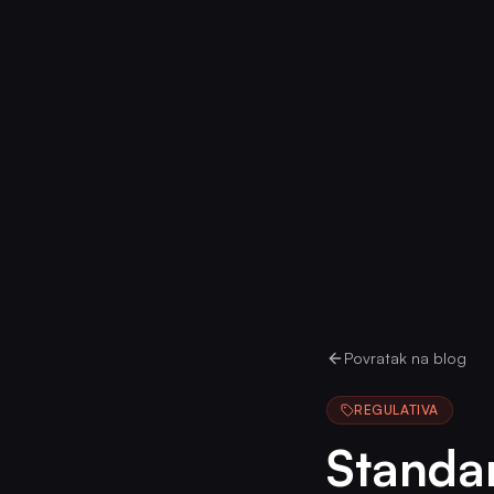
Povratak na blog
REGULATIVA
Standar