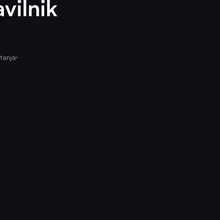
vilnik
itanja