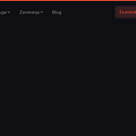
luge
Zanimanja
Blog
Za poslo