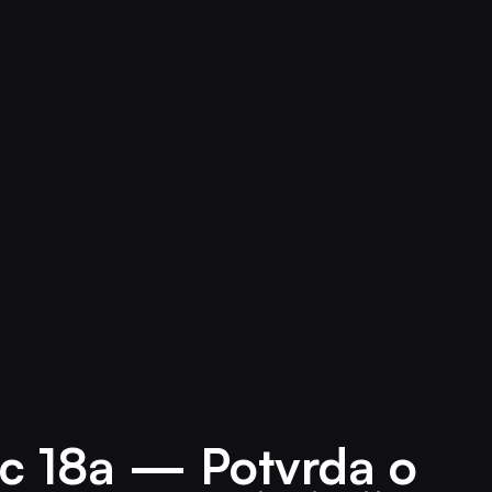
c 18a — Potvrda o