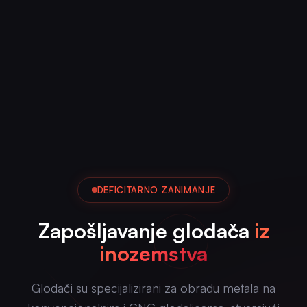
DEFICITARNO ZANIMANJE
Zapošljavanje glodača
iz
inozemstva
Glodači su specijalizirani za obradu metala na