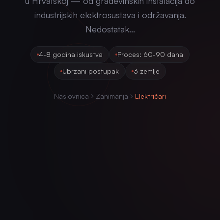
u Hrvatskoj — od građevinskih instalacija do
industrijskih elektrosustava i održavanja.
Nedostatak...
4-8 godina iskustva
Proces: 60-90 dana
Ubrzani postupak
3 zemlje
Naslovnica
Zanimanja
Električari