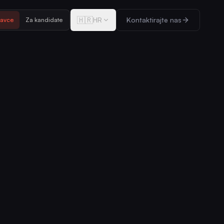
🇭🇷
HR
Kontaktirajte nas
davce
Za kandidate