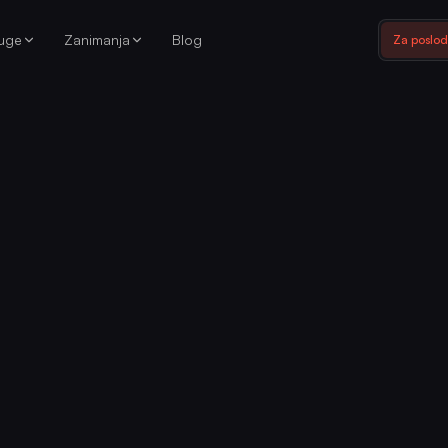
luge
Zanimanja
Blog
Za poslo