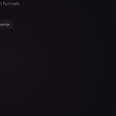
ih formata
zemlje