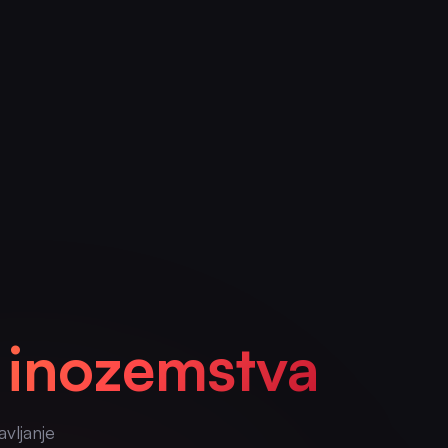
z inozemstva
avljanje