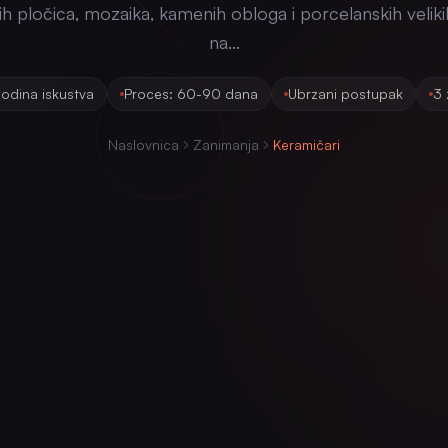
h pločica, mozaika, kamenih obloga i porcelanskih velik
na...
odina iskustva
Proces: 60-90 dana
Ubrzani postupak
3 
Naslovnica
Zanimanja
Keramičari