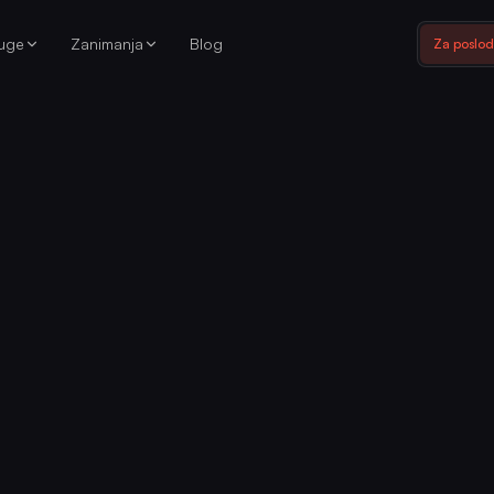
luge
Zanimanja
Blog
Za poslo