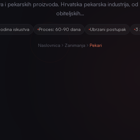
a i pekarskih proizvoda. Hrvatska pekarska industrija, od
obiteljskih...
odina iskustva
Proces: 60-90 dana
Ubrzani postupak
3 
Naslovnica
Zanimanja
Pekari