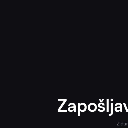
Zapošlja
Zidar