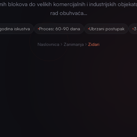
h blokova do velikih komercijalnih i industrijskih objekat
rad obuhvaća...
godina iskustva
Proces: 60-90 dana
Ubrzani postupak
3
Naslovnica
Zanimanja
Zidari