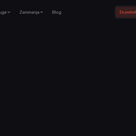
luge
Zanimanja
Blog
Za poslo