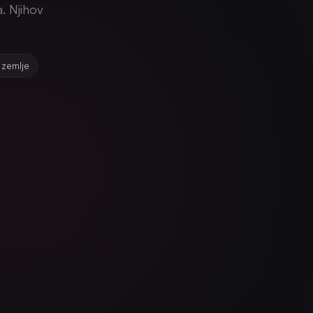
a. Njihov
 zemlje