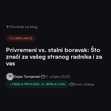
Povratak na blog
COMPLIANCE
Privremeni vs. stalni boravak: Što
znači za vašeg stranog radnika i za
vas
Dejan Tornjanski
11. ožujka 2025.
8 min čitanja
ZADNJA PROVJERA: 16. SRPNJA 2026.