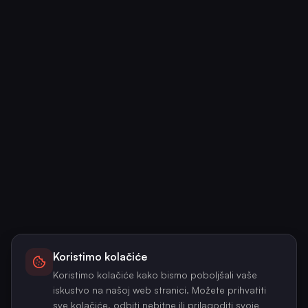
Koristimo kolačiće
Koristimo kolačiće kako bismo poboljšali vaše
iskustvo na našoj web stranici. Možete prihvatiti
sve kolačiće, odbiti nebitne ili prilagoditi svoje