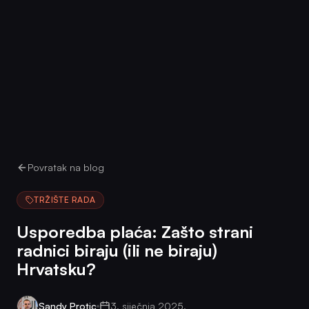
Povratak na blog
TRŽIŠTE RADA
Usporedba plaća: Zašto strani
radnici biraju (ili ne biraju)
Hrvatsku?
Sandy Protic
3. siječnja 2025.